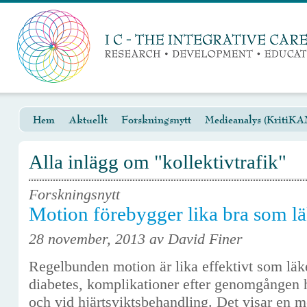
Hem
Aktuellt
Forskningsnytt
Medieanalys (KritiKA
Alla inlägg om "kollektivtrafik"
Forskningsnytt
Motion förebygger lika bra som l
28 november, 2013 av David Finer
Regelbunden motion är lika effektivt som läk
diabetes, komplikationer efter genomgången hj
och vid hjärtsviktsbehandling. Det visar en 