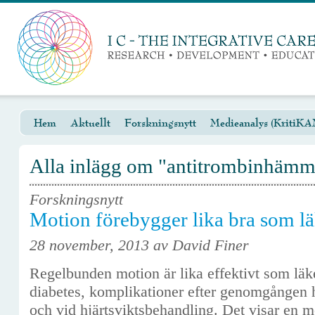
Hem
Aktuellt
Forskningsnytt
Medieanalys (KritiKA
Alla inlägg om "antitrombinhämm
Forskningsnytt
Motion förebygger lika bra som l
28 november, 2013 av David Finer
Regelbunden motion är lika effektivt som läk
diabetes, komplikationer efter genomgången hj
och vid hjärtsviktsbehandling. Det visar en 