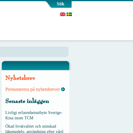
Sök
Nyhetsbrev
Prenumerera på nyhetsbrevet
Senaste inläggen
Livligt erfarenhetsutbyte Sverige-
Kina inom TCM
Ökad livskvalitet och minskad
läkemedels- användning efter vård