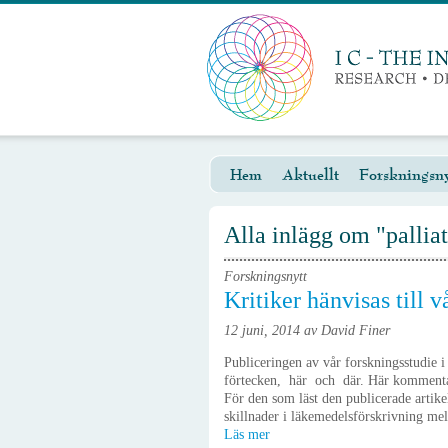
Hem
Aktuellt
Forskningsny
Alla inlägg om "pallia
Forskningsnytt
Kritiker hänvisas till v
12 juni, 2014 av David Finer
Publiceringen av vår forskningsstudie 
förtecken, här och där. Här kommenta
För den som läst den publicerade artikeln
skillnader i läkemedelsförskrivning mell
Läs mer