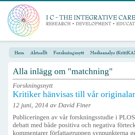
Hem
Aktuellt
Forskningsnytt
Medieanalys (KritiKA
Alla inlägg om "matchning"
Forskningsnytt
Kritiker hänvisas till vår originalar
12 juni, 2014 av David Finer
Publiceringen av vår forskningsstudie i PLOS
debatt med både positiva och negativa förte
kommentarer författagruppen synpunkterna 