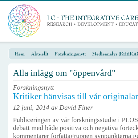
Hem
Aktuellt
Forskningsnytt
Medieanalys (KritiKA
Alla inlägg om "öppenvård"
Forskningsnytt
Kritiker hänvisas till vår originalar
12 juni, 2014 av David Finer
Publiceringen av vår forskningsstudie i PLOS
debatt med både positiva och negativa förte
kommentarer författagruppen synpunkterna 