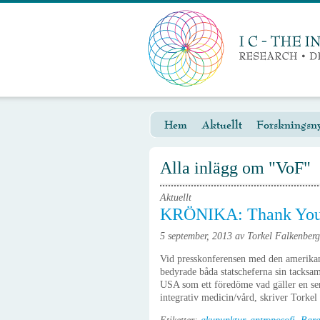
Hem
Aktuellt
Forskningsny
Alla inlägg om "VoF"
Aktuellt
KRÖNIKA: Thank You 
5 september, 2013 av Torkel Falkenberg
Vid presskonferensen med den amerikan
bedyrade båda statscheferna sin tacksamh
USA som ett föredöme vad gäller en seri
integrativ medicin/vård, skriver Torkel