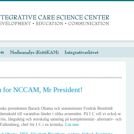
tt
Medieanalys (KritiKAM)
Integrativarkivet
for NCCAM, Mr President!
ske presidenten Barack Obama och statsminister Fredrik Reinfeldt
etsskuld till varandras länder i olika avseenden. På I C vill vi också se
ös, långsiktig och storskalig satsning på komplementär- alternativ- och
 Falkenberg, chef för I C i en krönika.
Läs mer