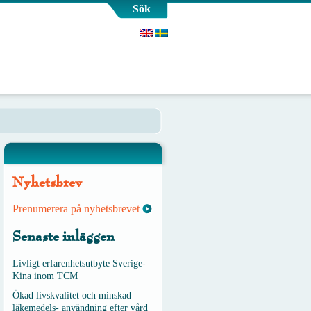
Sök
Nyhetsbrev
Prenumerera på nyhetsbrevet
Senaste inläggen
Livligt erfarenhetsutbyte Sverige-
Kina inom TCM
Ökad livskvalitet och minskad
läkemedels- användning efter vård