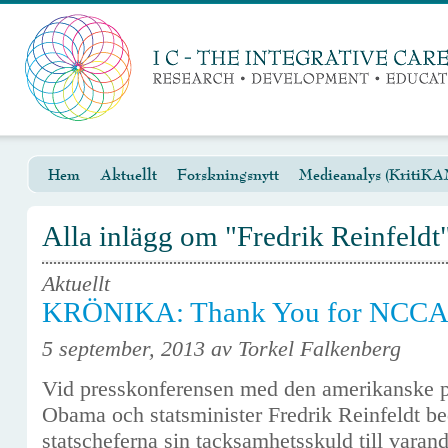
Hem
Aktuellt
Forskningsnytt
Medieanalys (KritiKA
Alla inlägg om "Fredrik Reinfeldt
Aktuellt
KRÖNIKA: Thank You for NCCAM
5 september, 2013 av Torkel Falkenberg
Vid presskonferensen med den amerikanske p
Obama och statsminister Fredrik Reinfeldt b
statscheferna sin tacksamhetsskuld till varand