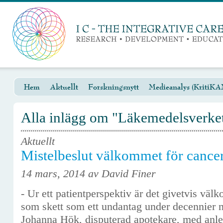
Hem
Aktuellt
Forskningsnytt
Medieanalys (KritiKA
Alla inlägg om "Läkemedelsverke
Aktuellt
Mistelbeslut välkommet för cancer
14 mars, 2014 av David Finer
- Ur ett patientperspektiv är det givetvis vä
som skett som ett undantag under decennier n
Johanna Hök, disputerad apotekare, med anle