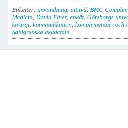
Etiketter:
användning
,
attityd
,
BMC Complemen
Medicin
,
David Finer
,
enkät
,
Göteborgs unive
kirurgi
,
kommunikation
,
komplementär- och a
Sahlgrenska akademin