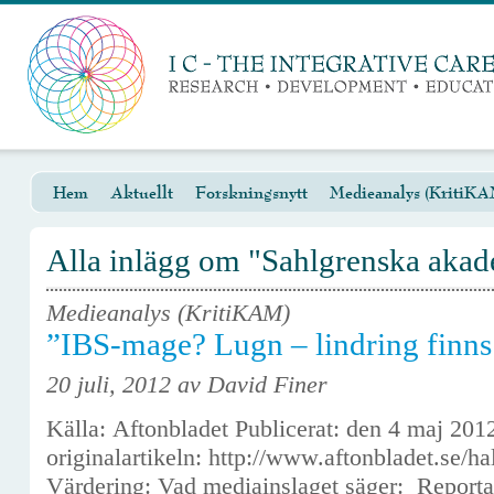
Hem
Aktuellt
Forskningsnytt
Medieanalys (KritiKA
Alla inlägg om "Sahlgrenska aka
Medieanalys (KritiKAM)
”IBS-mage? Lugn – lindring finns
20 juli, 2012 av David Finer
Källa: Aftonbladet Publicerat: den 4 maj 20
originalartikeln: http://www.aftonbladet.se/h
Värdering: Vad mediainslaget säger: Reportag