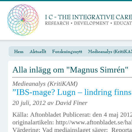
Hem
Aktuellt
Forskningsnytt
Medieanalys (KritiKA
Alla inlägg om "Magnus Simrén"
Medieanalys (KritiKAM)
”IBS-mage? Lugn – lindring finns
20 juli, 2012 av David Finer
Källa: Aftonbladet Publicerat: den 4 maj 20
originalartikeln: http://www.aftonbladet.se/h
Värdering: Vad mediainslaget säger: Reportag