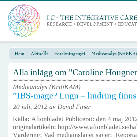
Hem
Aktuellt
Forskningsnytt
Medieanalys (KritiKA
Alla inlägg om "Caroline Hougne
Medieanalys (KritiKAM)
”IBS-mage? Lugn – lindring finns
20 juli, 2012 av David Finer
Källa: Aftonbladet Publicerat: den 4 maj 20
originalartikeln: http://www.aftonbladet.se/h
Värdering: Vad mediainslaget säger: Reportag