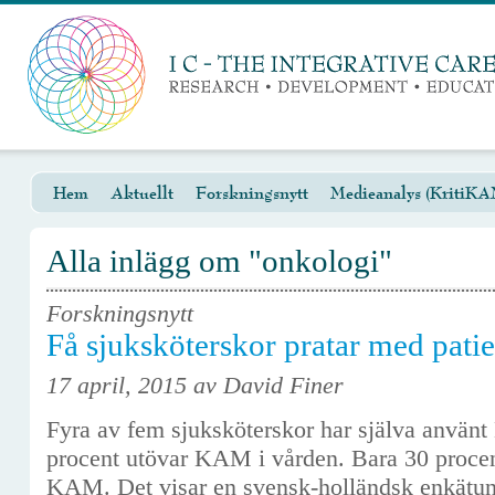
Hem
Aktuellt
Forskningsnytt
Medieanalys (KritiKA
Alla inlägg om "onkologi"
Forskningsnytt
Få sjuksköterskor pratar med pa
17 april, 2015 av David Finer
Fyra av fem sjuksköterskor har själva anvä
procent utövar KAM i vården. Bara 30 procen
KAM. Det visar en svensk-holländsk enkätu