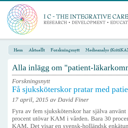
Hem
Aktuellt
Forskningsnytt
Medieanalys (KritiKA
Alla inlägg om "patient-läkarkom
Forskningsnytt
Få sjuksköterskor pratar med pa
17 april, 2015 av David Finer
Fyra av fem sjuksköterskor har själva anvä
procent utövar KAM i vården. Bara 30 procen
KAM. Det visar en svensk-holländsk enkätu