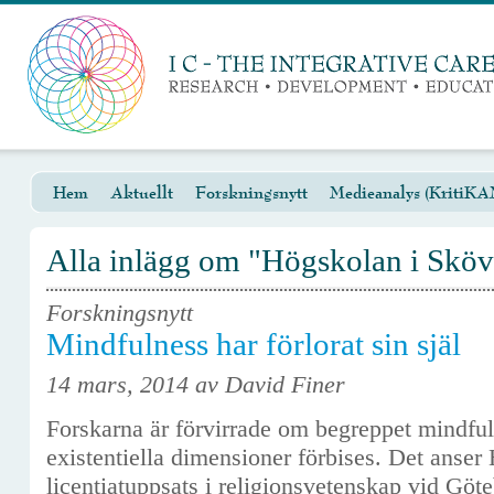
Hem
Aktuellt
Forskningsnytt
Medieanalys (KritiKA
Alla inlägg om "Högskolan i Skö
Forskningsnytt
Mindfulness har förlorat sin själ
14 mars, 2014 av David Finer
Forskarna är förvirrade om begreppet mindful
existentiella dimensioner förbises. Det anser
licentiatuppsats i religionsvetenskap vid Göt