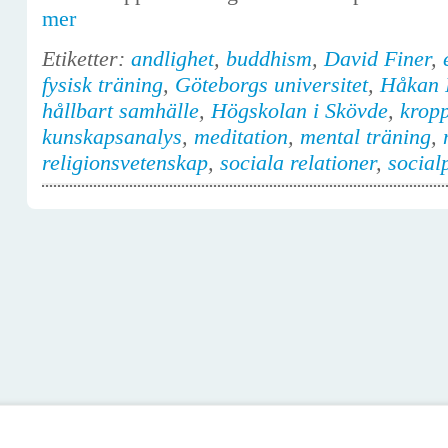
mer
Etiketter:
andlighet
,
buddhism
,
David Finer
,
fysisk träning
,
Göteborgs universitet
,
Håkan 
hållbart samhälle
,
Högskolan i Skövde
,
krop
kunskapsanalys
,
meditation
,
mental träning
,
religionsvetenskap
,
sociala relationer
,
social