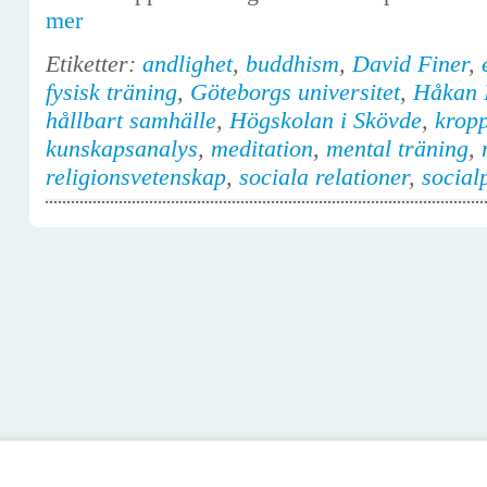
mer
Etiketter:
andlighet
,
buddhism
,
David Finer
,
fysisk träning
,
Göteborgs universitet
,
Håkan 
hållbart samhälle
,
Högskolan i Skövde
,
krop
kunskapsanalys
,
meditation
,
mental träning
,
religionsvetenskap
,
sociala relationer
,
social