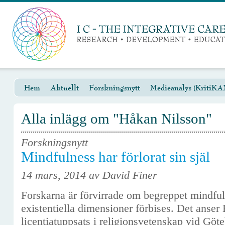
Hem
Aktuellt
Forskningsnytt
Medieanalys (KritiKA
Alla inlägg om "Håkan Nilsson"
Forskningsnytt
Mindfulness har förlorat sin själ
14 mars, 2014 av David Finer
Forskarna är förvirrade om begreppet mindful
existentiella dimensioner förbises. Det anser
licentiatuppsats i religionsvetenskap vid Göt