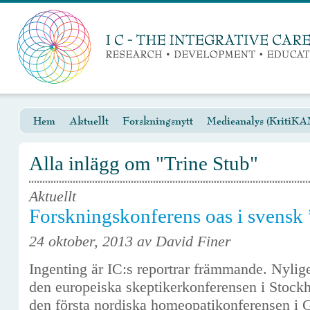
Hem
Aktuellt
Forskningsnytt
Medieanalys (KritiKA
Alla inlägg om "Trine Stub"
Aktuellt
Forskningskonferens oas i svens
24 oktober, 2013 av David Finer
Ingenting är IC:s reportrar främmande. Nylige
den europeiska skeptikerkonferensen i Stock
den första nordiska homeopatikonferensen i Gö