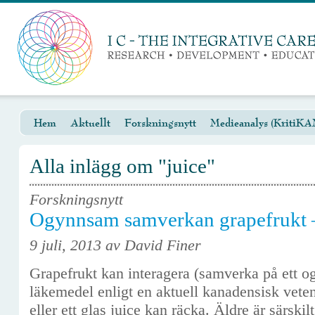
Hem
Aktuellt
Forskningsnytt
Medieanalys (KritiKA
Alla inlägg om "juice"
Forskningsnytt
Ogynnsam samverkan grapefrukt 
9 juli, 2013 av David Finer
Grapefrukt kan interagera (samverka på ett 
läkemedel enligt en aktuell kanadensisk veten
eller ett glas juice kan räcka. Äldre är särskil