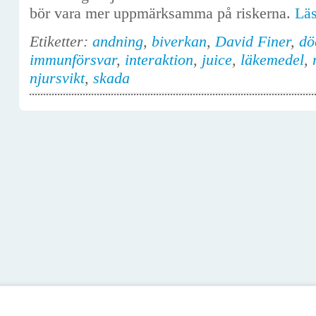
bör vara mer uppmärksamma på riskerna.
Lä
Etiketter:
andning
,
biverkan
,
David Finer
,
dö
immunförsvar
,
interaktion
,
juice
,
läkemedel
,
njursvikt
,
skada