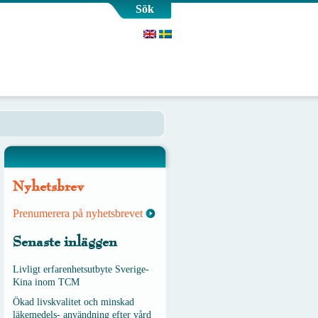
Sök
Nyhetsbrev
Prenumerera på nyhetsbrevet
Senaste inläggen
Livligt erfarenhetsutbyte Sverige-
Kina inom TCM
Ökad livskvalitet och minskad
läkemedels- användning efter vård