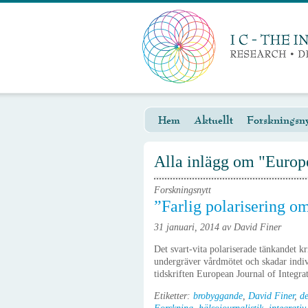
Hem
Aktuellt
Forskningsny
Alla inlägg om "Europe
Forskningsnytt
”Farlig polarisering om
31 januari, 2014 av David Finer
Det svart-vita polariserade tänkandet kri
undergräver vårdmötet och skadar indivi
tidskriften European Journal of Integr
Etiketter:
brobyggande
,
David Finer
,
de