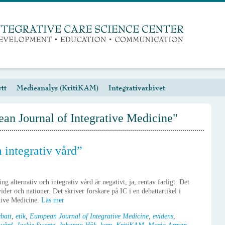
tt
Medieanalys (KritiKAM)
Integrativarkivet
an Journal of Integrative Medicine"
 integrativ vård”
ng alternativ och integrativ vård är negativt, ja, rentav farligt. Det
der och nationer. Det skriver forskare på IC i en debattartikel i
ative Medicine.
Läs mer
batt
,
etik
,
European Journal of Integrative Medicine
,
evidens
,