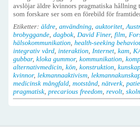
avslöjar äldre kvinnors pragmatiska hållning 
som forskare ser som en förebild för framtid
Etiketter:
äldre
,
användning
,
auktoritet
,
Aust
brobyggande
,
dagbok
,
David Finer
,
film
,
For
hälsokommunikation
,
health-seeking behavio
integrativ vård
,
interaktion
,
Internet
,
kam
,
K
gubbar
,
kloka gummor
,
kommunikation
,
komp
alternativmedicin
,
kön
,
konstruktion
,
kunska
kvinnor
,
lekmannaaktivism
,
lekmannakunska
medicinsk mångfald
,
motstånd
,
nätverk
,
patie
pragmatisk
,
precarious freedom
,
revolt
,
skol