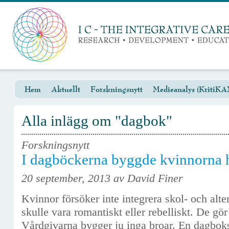
Hem
Aktuellt
Forskningsnytt
Medieanalys (KritiKA
Alla inlägg om "dagbok"
Forskningsnytt
I dagböckerna byggde kvinnorna 
20 september, 2013 av David Finer
Kvinnor försöker inte integrera skol- och alte
skulle vara romantiskt eller rebelliskt. De gör
Vårdgivarna bygger ju inga broar. En dagboks