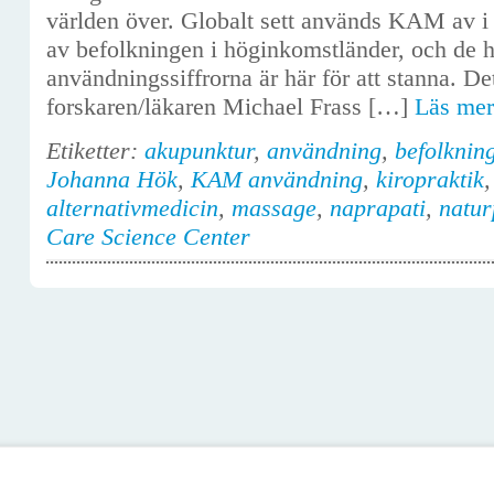
världen över. Globalt sett används KAM av i 
av befolkningen i höginkomstländer, och de 
användningssiffrorna är här för att stanna. D
forskaren/läkaren Michael Frass […]
Läs me
Etiketter:
akupunktur
,
användning
,
befolkning
Johanna Hök
,
KAM användning
,
kiropraktik
alternativmedicin
,
massage
,
naprapati
,
natur
Care Science Center