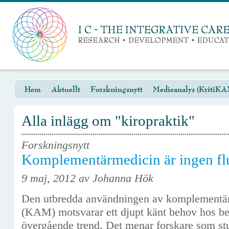
Hem
Aktuellt
Forskningsnytt
Medieanalys (KritiKA
Alla inlägg om "kiropraktik"
Forskningsnytt
Komplementärmedicin är ingen fl
9 maj, 2012 av Johanna Hök
Den utbredda användningen av komplementär-
(KAM) motsvarar ett djupt känt behov hos be
övergående trend. Det menar forskare som 