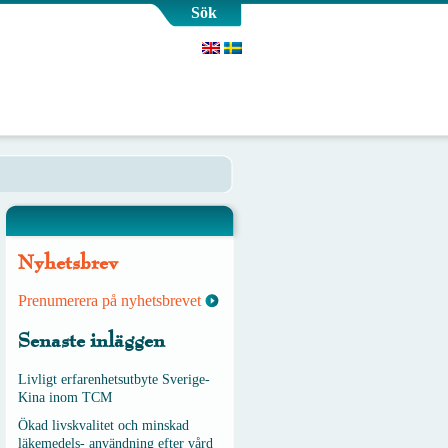
Sök
Nyhetsbrev
Prenumerera på nyhetsbrevet
Senaste inläggen
Livligt erfarenhetsutbyte Sverige-
Kina inom TCM
Ökad livskvalitet och minskad
läkemedels- användning efter vård