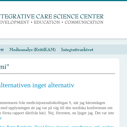
tt
Medieanalys (KritiKAM)
Integrativarkivet
omi"
alternativen inget alternativ
ommentaren från medicinjournalistkollegan S, när jag häromdagen
med upplysningen att jag var på väg till den nordiska konferensen om
örsta rapport därifrån här). Nej, förresten, nu ljuger jag. Det var inte
er