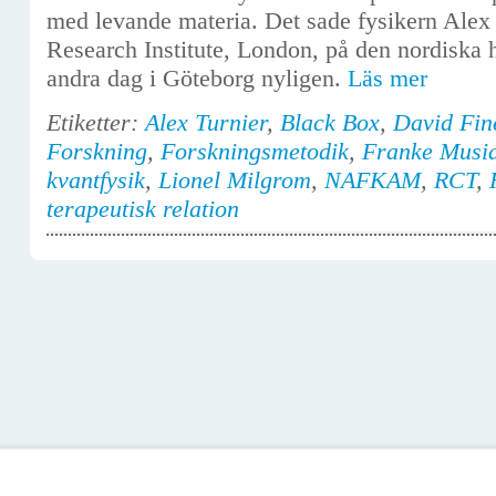
med levande materia. Det sade fysikern Ale
Research Institute, London, på den nordiska
andra dag i Göteborg nyligen.
Läs mer
Etiketter:
Alex Turnier
,
Black Box
,
David Fin
Forskning
,
Forskningsmetodik
,
Franke Musia
kvantfysik
,
Lionel Milgrom
,
NAFKAM
,
RCT
,
terapeutisk relation