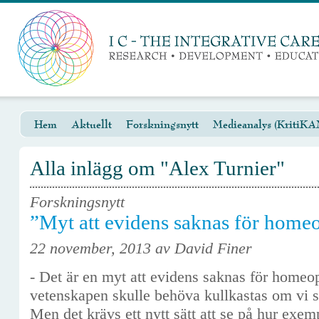
Hem
Aktuellt
Forskningsnytt
Medieanalys (KritiKA
Alla inlägg om "Alex Turnier"
Forskningsnytt
”Myt att evidens saknas för homeo
22 november, 2013 av David Finer
- Det är en myt att evidens saknas för homeopa
vetenskapen skulle behöva kullkastas om vi s
Men det krävs ett nytt sätt att se på hur exe