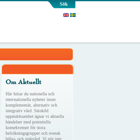
Sök
Om Aktuellt
Här hittar du nationella och
internationella nyheter inom
komplementär, alternativ och
integrativ vård. Särskild
uppmärksamhet ägnar vi aktuella
händelser med potentiella
konsekvenser för stora
befolkningsgrupper och svensk
hälso- och sjukvård. Vi gör inte