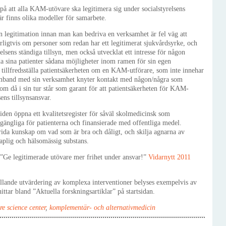
 på att alla KAM-utövare ska legitimera sig under socialstyrelsens
 finns olika modeller för samarbete.
en legitimation innan man kan bedriva en verksamhet är fel väg att
turligtvis om personer som redan har ett legitimerat sjukvårdsyrke, och
lsens ständiga tillsyn, men också utvecklat ett intresse för någon
 sina patienter sådana möjligheter inom ramen för sin egen
 tillfredsställa patientsäkerheten om en KAM-utförare, som inte innehar
 samband med sin verksamhet knyter kontakt med någon/några som
om då i sin tur står som garant för att patientsäkerheten för KAM-
sens tillsynsansvar.
iden öppna ett kvalitetsregister för såväl skolmedicinsk som
gängliga för patienterna och finansierade med offentliga medel.
ida kunskap om vad som är bra och dåligt, och skilja agnarna av
aplig och hälsomässig substans.
”Ge legitimerade utövare mer frihet under ansvar!”
Vidarnytt 2011
llande utvärdering av komplexa interventioner belyses exempelvis av
ittar bland ”Aktuella forskningsartiklar” på startsidan.
re science center
,
komplementär- och alternativmedicin