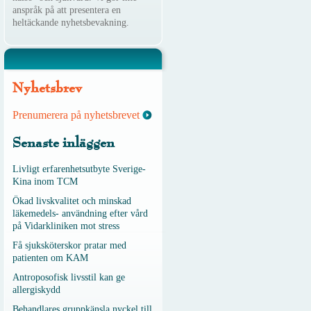
anspråk på att presentera en
heltäckande nyhetsbevakning.
Nyhetsbrev
Prenumerera på nyhetsbrevet
Senaste inläggen
Livligt erfarenhetsutbyte Sverige-
Kina inom TCM
Ökad livskvalitet och minskad
läkemedels- användning efter vård
på Vidarkliniken mot stress
Få sjuksköterskor pratar med
patienten om KAM
Antroposofisk livsstil kan ge
allergiskydd
Behandlares gruppkänsla nyckel till