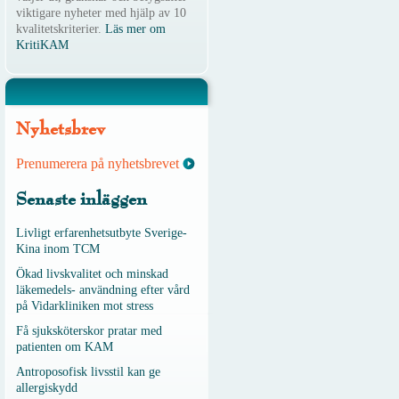
viktigare nyheter med hjälp av 10
kvalitetskriterier.
Läs mer om
KritiKAM
Nyhetsbrev
Prenumerera på nyhetsbrevet
Senaste inläggen
Livligt erfarenhetsutbyte Sverige-
Kina inom TCM
Ökad livskvalitet och minskad
läkemedels- användning efter vård
på Vidarkliniken mot stress
Få sjuksköterskor pratar med
patienten om KAM
Antroposofisk livsstil kan ge
allergiskydd