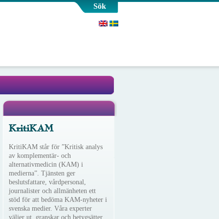
Sök
KritiKAM
KritiKAM står för ”Kritisk analys
av komplementär- och
alternativmedicin (KAM) i
medierna”. Tjänsten ger
beslutsfattare, vårdpersonal,
journalister och allmänheten ett
stöd för att bedöma KAM-nyheter i
svenska medier. Våra experter
väljer ut, granskar och betygsätter